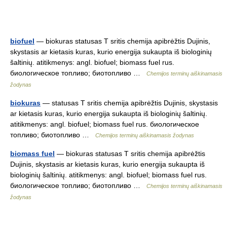
biofuel
— biokuras statusas T sritis chemija apibrėžtis Dujinis,
skystasis ar kietasis kuras, kurio energija sukaupta iš biologinių
šaltinių. atitikmenys: angl. biofuel; biomass fuel rus.
биологическое топливо; биотопливо …
Chemijos terminų aiškinamasis
žodynas
biokuras
— statusas T sritis chemija apibrėžtis Dujinis, skystasis
ar kietasis kuras, kurio energija sukaupta iš biologinių šaltinių.
atitikmenys: angl. biofuel; biomass fuel rus. биологическое
топливо; биотопливо …
Chemijos terminų aiškinamasis žodynas
biomass fuel
— biokuras statusas T sritis chemija apibrėžtis
Dujinis, skystasis ar kietasis kuras, kurio energija sukaupta iš
biologinių šaltinių. atitikmenys: angl. biofuel; biomass fuel rus.
биологическое топливо; биотопливо …
Chemijos terminų aiškinamasis
žodynas