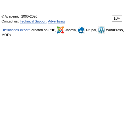
© Academic, 2000-2026
18+
Contact us:
Technical Support
,
Advertising
Dictionaries export
, created on PHP,
Joomla,
Drupal,
WordPress,
MODx.