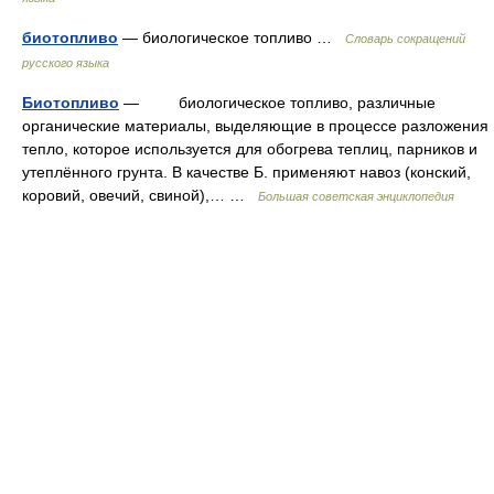
биотопливо
— биологическое топливо …
Словарь сокращений
русского языка
Биотопливо
— биологическое топливо, различные
органические материалы, выделяющие в процессе разложения
тепло, которое используется для обогрева теплиц, парников и
утеплённого грунта. В качестве Б. применяют навоз (конский,
коровий, овечий, свиной),… …
Большая советская энциклопедия