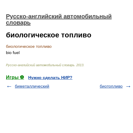
Русско-английский автомобильный
словарь
биологическое топливо
биологическое топливо
bio fuel
Русско-английский автомобильный словарь
.
2013
.
Игры ⚽
Нужно сделать НИР?
биметаллический
биотопливо